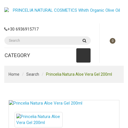
+30 6936915717
0
CATEGORY
Home
Search
Princelia Natura Aloe Vera Gel 200ml