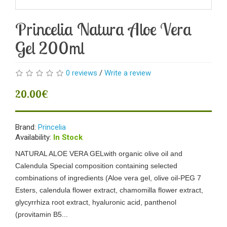
Princelia Natura Aloe Vera
Gel 200ml
0 reviews
/
Write a review
20.00€
Brand:
Princelia
Availability:
In Stock
NATURAL ALOE VERA GELwith organic olive oil and
Calendula Special composition containing selected
combinations of ingredients (Aloe vera gel, olive oil-PEG 7
Esters, calendula flower extract, chamomilla flower extract,
glycyrrhiza root extract, hyaluronic acid, panthenol
(provitamin B5...